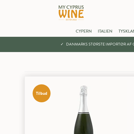
CYPERN
ITALIEN
TYSKLA
DANMARKS STØRSTE IMPORTØR AF C
Tilbud