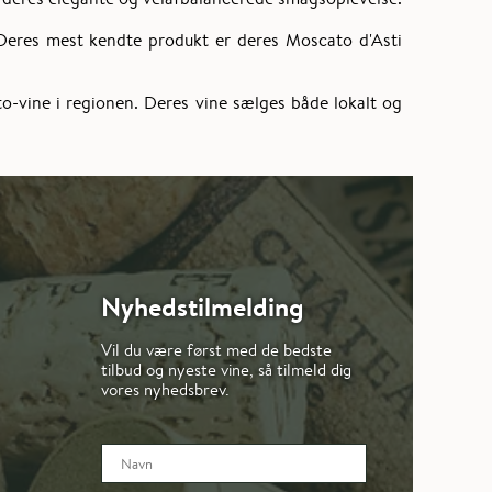
 Deres mest kendte produkt er deres Moscato d'Asti
o-vine i regionen. Deres vine sælges både lokalt og
Nyhedstilmelding
Vil du være først med de bedste
tilbud og nyeste vine, så tilmeld dig
vores nyhedsbrev.