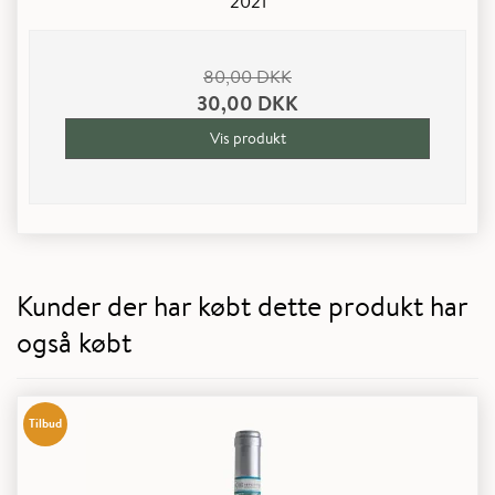
2021
80,00 DKK
30,00 DKK
Vis produkt
Kunder der har købt dette produkt har
også købt
Tilbud