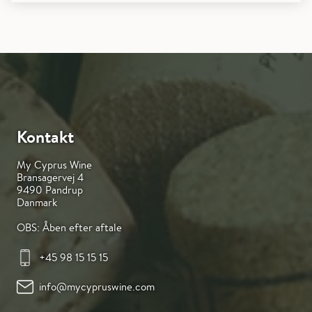
Kontakt
My Cyprus Wine
Bransagervej 4
9490 Pandrup
Danmark
OBS: Åben efter aftale
+45 98 15 15 15
info@mycypruswine.com