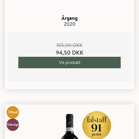
Årgang
2020
105,00 DKK
94,50 DKK
Vis produkt
Tilbud
Udsolgt