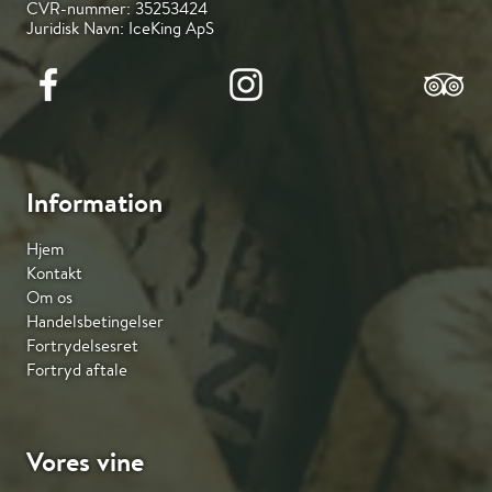
CVR-nummer: 35253424
Juridisk Navn: IceKing ApS
Information
Hjem
Kontakt
Om os
Handelsbetingelser
Fortrydelsesret
Fortryd aftale
Vores vine