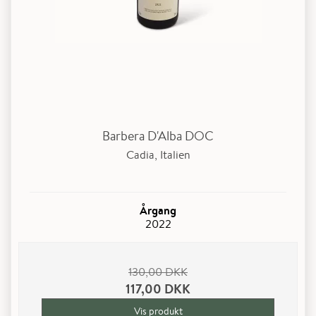
Barbera D'Alba DOC
Cadia, Italien
Årgang
2022
130,00 DKK
117,00 DKK
Vis produkt