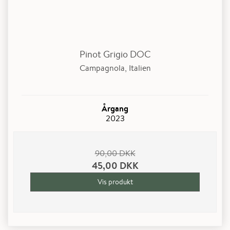
Pinot Grigio DOC
Campagnola, Italien
Årgang
2023
90,00 DKK
45,00 DKK
Vis produkt