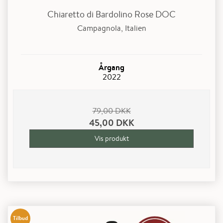
Chiaretto di Bardolino Rose DOC
Campagnola, Italien
Årgang
2022
79,00 DKK
45,00 DKK
Vis produkt
Tilbud