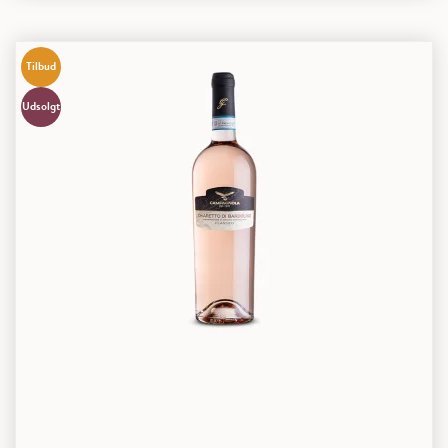
Tilbud
Udsolgt