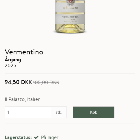
Vermentino
Årgang
2025
94,50 DKK
105,00 DKK
Il Palazzo, Italien
stk.
Køb
Lagerstatus:
På lager